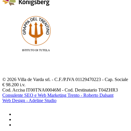
© 2026 Villa de Varda srl. - C.F./P.IVA 01129470223 - Cap. Sociale
€ 98.200 i.v.
Cod. Accisa IT00TNA00046M - Cod. Destinatario T04ZHR3
Consulente SEO e Web Marketing Trento - Roberto Dalsant
Web Design - Adeline Studio
facebook
youtube
instagram