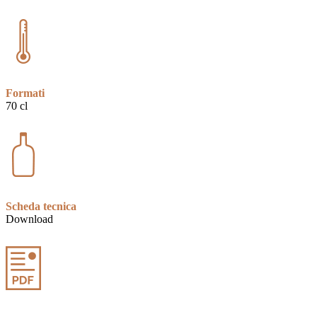
Formati
70 cl
Scheda tecnica
Download