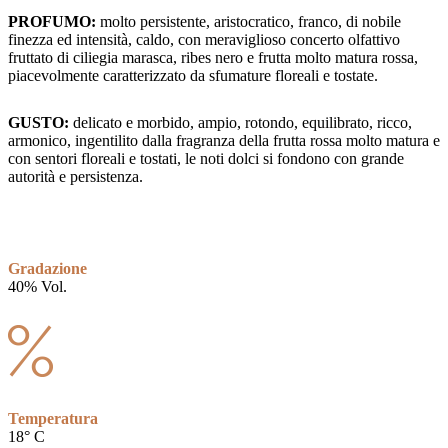
PROFUMO:
molto persistente, aristocratico, franco, di nobile
finezza ed intensità, caldo, con meraviglioso concerto olfattivo
fruttato di ciliegia marasca, ribes nero e frutta molto matura rossa,
piacevolmente caratterizzato da sfumature floreali e tostate.
GUSTO:
delicato e morbido, ampio, rotondo, equilibrato, ricco,
armonico, ingentilito dalla fragranza della frutta rossa molto matura e
con sentori floreali e tostati, le noti dolci si fondono con grande
autorità e persistenza.
Gradazione
40% Vol.
Temperatura
18° C