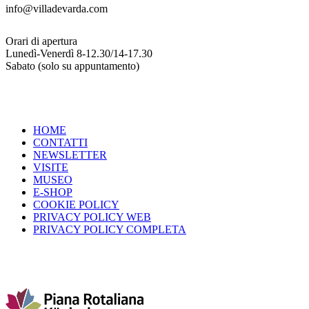
info@villadevarda.com
Orari di apertura
Lunedì-Venerdì 8-12.30/14-17.30
Sabato (solo su appuntamento)
HOME
CONTATTI
NEWSLETTER
VISITE
MUSEO
E-SHOP
COOKIE POLICY
PRIVACY POLICY WEB
PRIVACY POLICY COMPLETA