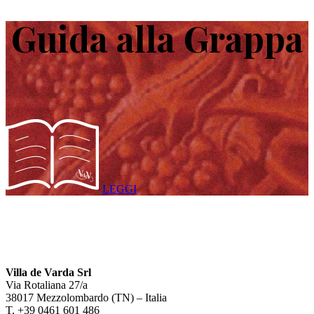
Guida alla Grappa
LEGGI
Villa de Varda Srl
Via Rotaliana 27/a
38017 Mezzolombardo (TN) – Italia
T. +39 0461 601 486