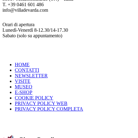
T. +39 0461 601 486
info@villadevarda.com
Orari di apertura
Lunedì-Venerdì 8-12.30/14-17.30
Sabato (solo su appuntamento)
HOME
CONTATTI
NEWSLETTER
VISITE
MUSEO
E-SHOP
COOKIE POLICY
PRIVACY POLICY WEB
PRIVACY POLICY COMPLETA