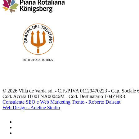
© 2026 Villa de Varda srl. - C.F./P.IVA 01129470223 - Cap. Sociale €
Cod. Accisa IT00TNA00046M - Cod. Destinatario T04ZHR3
Consulente SEO e Web Marketing Trento - Roberto Dalsant
Web Design - Adeline Studio
facebook
youtube
instagram