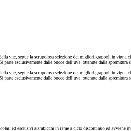
ella vite, segue la scrupolosa selezione dei migliori grappoli in vigna che
 Si parte esclusivamente dalle bucce dell’uva, ottenute dalla spremitura s
ella vite, segue la scrupolosa selezione dei migliori grappoli in vigna che
 Si parte esclusivamente dalle bucce dell’uva, ottenute dalla spremitura s
colari ed esclusivi alambicchi in rame a ciclo discontinuo ed avviene mo