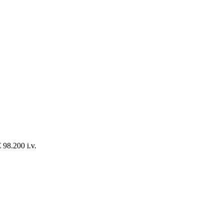
 98.200 i.v.