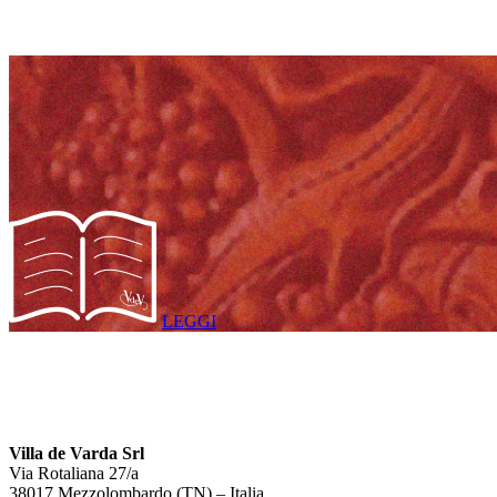
LEGGI
Villa de Varda Srl
Via Rotaliana 27/a
38017 Mezzolombardo (TN) – Italia