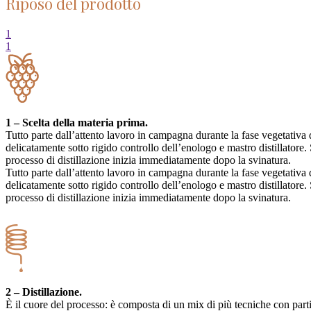
Riposo del prodotto
1
1
1 – Scelta della materia prima.
Tutto parte dall’attento lavoro in campagna durante la fase vegetativa d
delicatamente sotto rigido controllo dell’enologo e mastro distillatore.
processo di distillazione inizia immediatamente dopo la svinatura.
Tutto parte dall’attento lavoro in campagna durante la fase vegetativa d
delicatamente sotto rigido controllo dell’enologo e mastro distillatore.
processo di distillazione inizia immediatamente dopo la svinatura.
2 – Distillazione.
È il cuore del processo: è composta di un mix di più tecniche con parti