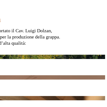
a
ortato il Cav. Luigi Dolzan,
 per la produzione della grappa.
’alta qualità: