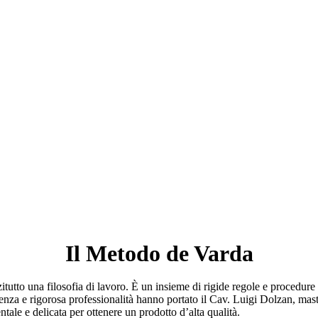
Il Metodo de Varda
tutto una filosofia di lavoro. È un insieme di rigide regole e procedure 
ienza e rigorosa professionalità hanno portato il Cav. Luigi Dolzan, mast
ale e delicata per ottenere un prodotto d’alta qualità.