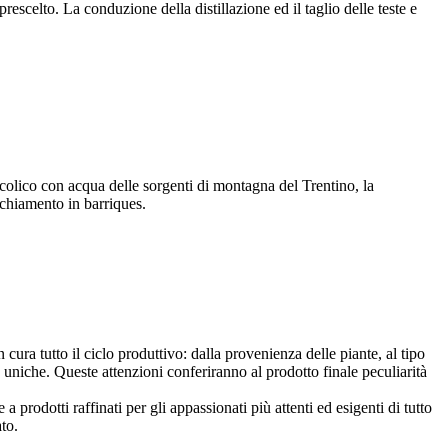
escelto. La conduzione della distillazione ed il taglio delle teste e
alcolico con acqua delle sorgenti di montagna del Trentino, la
ecchiamento in barriques.
a tutto il ciclo produttivo: dalla provenienza delle piante, al tipo
he uniche. Queste attenzioni conferiranno al prodotto finale peculiarità
prodotti raffinati per gli appassionati più attenti ed esigenti di tutto
to.