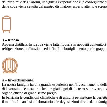
dei profumi e degli aromi, una giusta evaporazione e la conseguente con
delle code viene seguita dal mastro distillatore, esperto attento e scrup
3 – Riposo.
Appena distillata, la grappa viene fatta riposare in appositi contenitor
refrigerazione, la filtrazione ed infine l’imbottigliamento per le grapp
4 – Invecchiamento.
La nostra famiglia ha una grande esperienza nell’invecchiamento della 
di lavorazione e tostatura che i pregiati legni di abete rosso, rovere, a
organolettiche di grandissimo pregio.
In barricaia le condizioni climatiche e di umidità permettono la perfetta
il mondo. Le analisi di laboratorio e le degustazioni dirette dalla fam