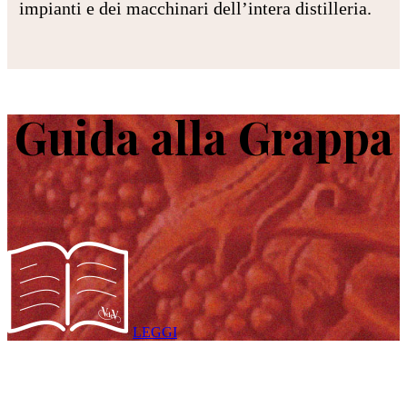
impianti e dei macchinari dell’intera distilleria.
Guida alla Grappa
LEGGI