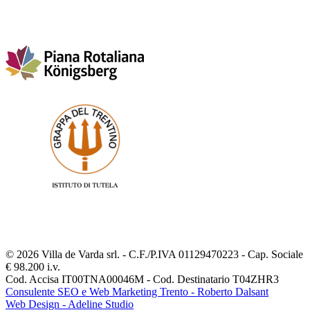
© 2026 Villa de Varda srl. - C.F./P.IVA 01129470223 - Cap. Sociale
€ 98.200 i.v.
Cod. Accisa IT00TNA00046M - Cod. Destinatario T04ZHR3
Consulente SEO e Web Marketing Trento - Roberto Dalsant
Web Design - Adeline Studio