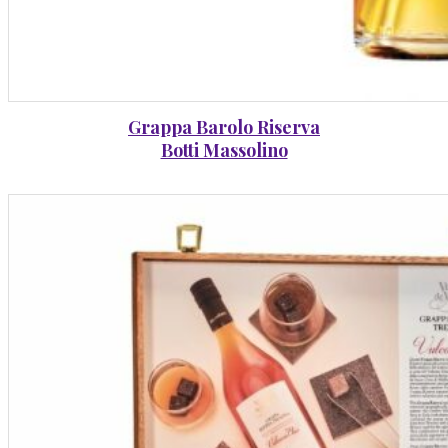
Grappa Barolo Riserva
Botti Massolino