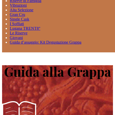
Riserve di Famiglia
Vibrazioni
Alta Selezione
Gran Cru
Single Cask
I Soffiati
Lugana TRENT8°
Le Riserve
Giovani
Guida d’assaggio: Kit Degustazione Grappa
Guida alla Grappa