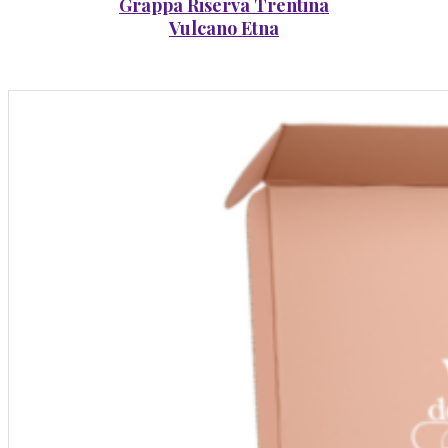
Grappa Riserva Trentina
Vulcano Etna