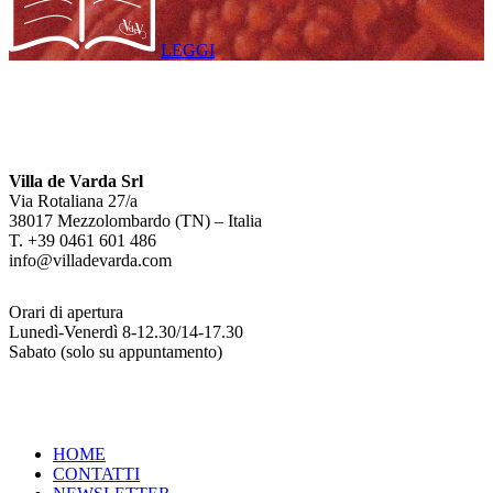
LEGGI
Villa de Varda Srl
Via Rotaliana 27/a
38017 Mezzolombardo (TN) – Italia
T. +39 0461 601 486
info@villadevarda.com
Orari di apertura
Lunedì-Venerdì 8-12.30/14-17.30
Sabato (solo su appuntamento)
HOME
CONTATTI