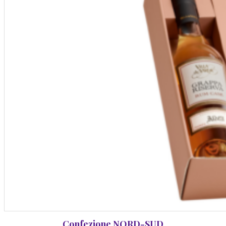
Confezione NORD-SUD