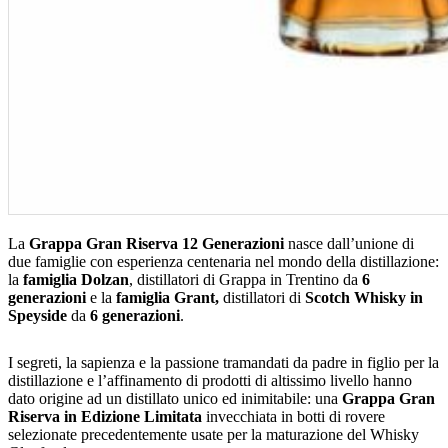
La
Grappa Gran Riserva 12 Generazioni
nasce dall’unione di
due famiglie con esperienza centenaria nel mondo della distillazione:
la
famiglia Dolzan
, distillatori di Grappa in Trentino da
6
generazioni
e la
famiglia Grant,
distillatori di
Scotch Whisky in
Speyside
da
6 generazioni
.
I segreti, la sapienza e la passione tramandati da padre in figlio per la
distillazione e l’affinamento di prodotti di altissimo livello hanno
dato origine ad un distillato unico ed inimitabile: una
Grappa Gran
Riserva in Edizione Limitata
invecchiata in botti di rovere
selezionate precedentemente usate per la maturazione del Whisky