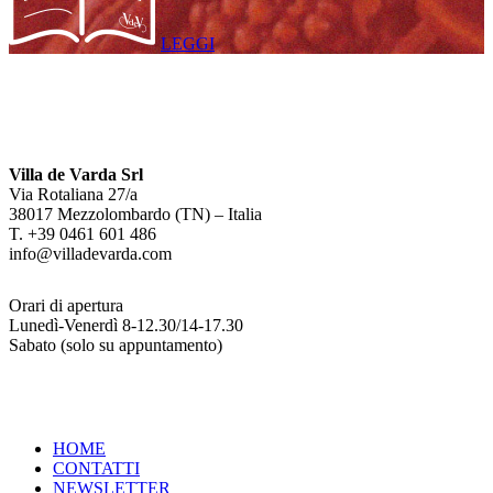
LEGGI
Villa de Varda Srl
Via Rotaliana 27/a
38017 Mezzolombardo (TN) – Italia
T. +39 0461 601 486
info@villadevarda.com
Orari di apertura
Lunedì-Venerdì 8-12.30/14-17.30
Sabato (solo su appuntamento)
HOME
CONTATTI
NEWSLETTER