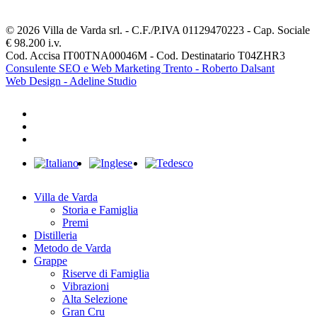
© 2026 Villa de Varda srl. - C.F./P.IVA 01129470223 - Cap. Sociale
€ 98.200 i.v.
Cod. Accisa IT00TNA00046M - Cod. Destinatario T04ZHR3
Consulente SEO e Web Marketing Trento - Roberto Dalsant
Web Design - Adeline Studio
facebook
youtube
instagram
Close
Menu
Villa de Varda
Storia e Famiglia
Premi
Distilleria
Metodo de Varda
Grappe
Riserve di Famiglia
Vibrazioni
Alta Selezione
Gran Cru