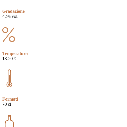
Gradazione
42% vol.
Temperatura
18-20°C
Formati
70 cl