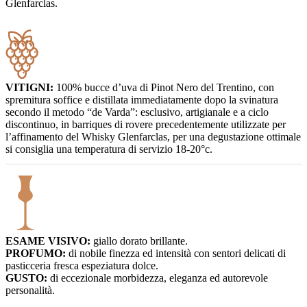
Glenfarclas.
VITIGNI:
100% bucce d’uva di Pinot Nero del Trentino, con
spremitura soffice e distillata immediatamente dopo la svinatura
secondo il metodo “de Varda”: esclusivo, artigianale e a ciclo
discontinuo, in barriques di rovere precedentemente utilizzate per
l’affinamento del Whisky Glenfarclas, per una degustazione ottimale
si consiglia una temperatura di servizio 18-20°c.
ESAME VISIVO:
giallo dorato brillante.
PROFUMO:
di nobile finezza ed intensità con sentori delicati di
pasticceria fresca espeziatura dolce.
GUSTO:
di eccezionale morbidezza, eleganza ed autorevole
personalità.