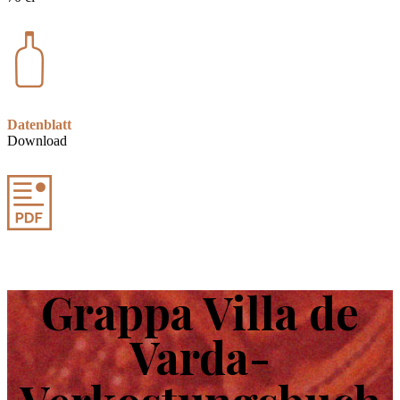
Datenblatt
Download
Grappa Villa de
Varda-