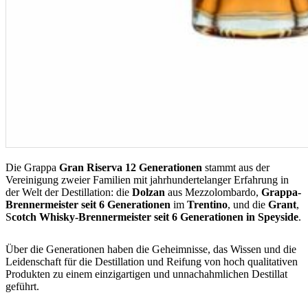
Die Grappa
Gran Riserva 12 Generationen
stammt aus der
Vereinigung zweier Familien mit jahrhundertelanger Erfahrung in
der Welt der Destillation: die
Dolzan
aus Mezzolombardo,
Grappa-
Brennermeister seit 6 Generationen
im
Trentino
, und die
Grant
,
S
cotch Whisky-Brennermeister seit 6 Generationen in Speyside
.
Über die Generationen haben die Geheimnisse, das Wissen und die
Leidenschaft für die Destillation und Reifung von hoch qualitativen
Produkten zu einem einzigartigen und unnachahmlichen Destillat
geführt.