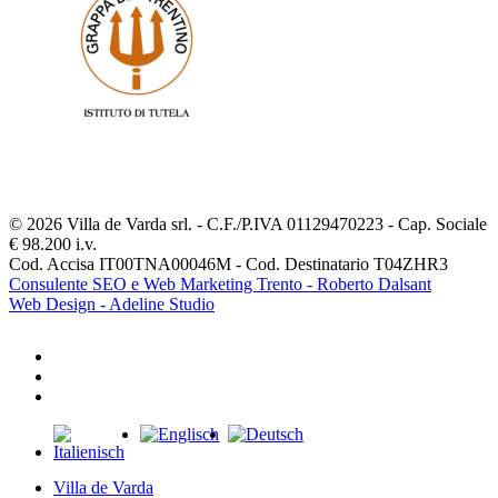
© 2026 Villa de Varda srl. - C.F./P.IVA 01129470223 - Cap. Sociale
€ 98.200 i.v.
Cod. Accisa IT00TNA00046M - Cod. Destinatario T04ZHR3
Consulente SEO e Web Marketing Trento - Roberto Dalsant
Web Design - Adeline Studio
facebook
youtube
instagram
Close
Menu
Villa de Varda