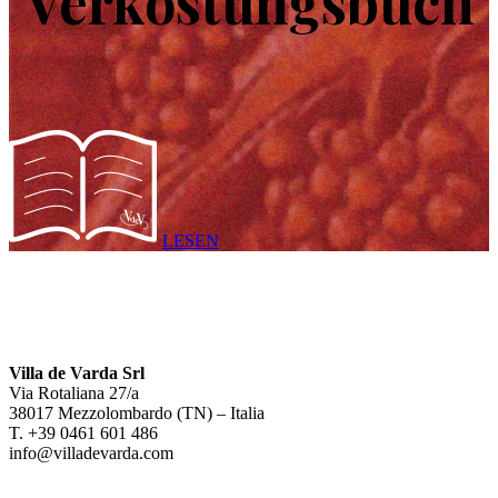
Verkostungsbuch
LESEN
Villa de Varda Srl
Via Rotaliana 27/a
38017 Mezzolombardo (TN) – Italia
T. +39 0461 601 486
info@villadevarda.com