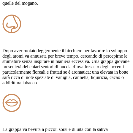
quelle del mogano.
Dopo aver ruotato leggermente il bicchiere per favorire lo sviluppo
degli aromi va annusata per breve tempo, cercando di percepirne le
sfumature senza inspirare in maniera eccessiva. Una grappa giovane
presenterà dei chiari sentori di buccia d’uva fresca o degli accenti
particolarmente floreali e fruttati se è aromatica; una elevata in botte
sarà ricca di note speziate di vaniglia, cannella, liquirizia, cacao o
addirittura tabacco.
La grappa va bevuta a piccoli sorsi e diluita con la saliva