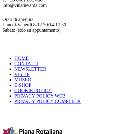
info@villadevarda.com
Orari di apertura
Lunedì-Venerdì 8-12.30/14-17.30
Sabato (solo su appuntamento)
HOME
CONTATTI
NEWSLETTER
VISITE
MUSEO
E-SHOP
COOKIE POLICY
PRIVACY POLICY WEB
PRIVACY POLICY COMPLETA