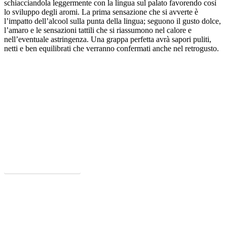
schiacciandola leggermente con la lingua sul palato favorendo così
lo sviluppo degli aromi. La prima sensazione che si avverte è
l’impatto dell’alcool sulla punta della lingua; seguono il gusto dolce,
l’amaro e le sensazioni tattili che si riassumono nel calore e
nell’eventuale astringenza. Una grappa perfetta avrà sapori puliti,
netti e ben equilibrati che verranno confermati anche nel retrogusto.
DOWNLOAD GUIDA