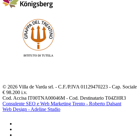
© 2026 Villa de Varda srl. - C.F./P.IVA 01129470223 - Cap. Sociale
€ 98.200 i.v.
Cod. Accisa IT00TNA00046M - Cod. Destinatario T04ZHR3
Consulente SEO e Web Marketing Trento - Roberto Dalsant
Web Design - Adeline Studio
facebook
youtube
instagram