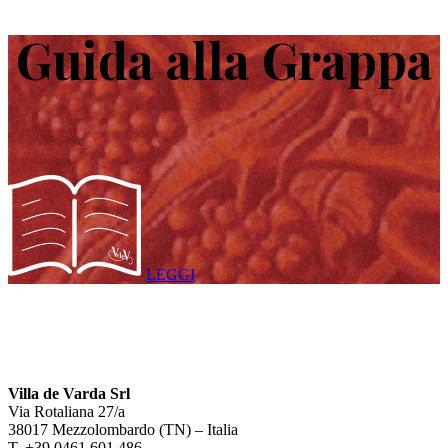
Guida alla Grappa
LEGGI
Villa de Varda Srl
Via Rotaliana 27/a
38017 Mezzolombardo (TN) – Italia
T. +39 0461 601 486