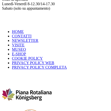
Lunedì-Venerdì 8-12.30/14-17.30
Sabato (solo su appuntamento)
HOME
CONTATTI
NEWSLETTER
VISITE
MUSEO
E-SHOP
COOKIE POLICY
PRIVACY POLICY WEB
PRIVACY POLICY COMPLETA