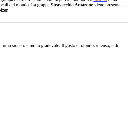
i locali del mondo. La grappa
Stravecchia Amarone
viene presentata
olzan.
ofumo sincero e molto gradevole. Il gusto è rotondo, intenso, e di