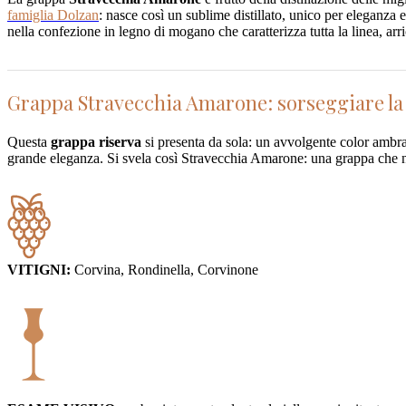
famiglia Dolzan
: nasce così un sublime distillato, unico per eleganza
nella confezione in legno di mogano che caratterizza tutta la linea, a
Grappa Stravecchia Amarone: sorseggiare la 
Questa
grappa riserva
si presenta da sola: un avvolgente color ambra 
grande eleganza. Si svela così Stravecchia Amarone: una grappa che non
VITIGNI:
Corvina, Rondinella, Corvinone