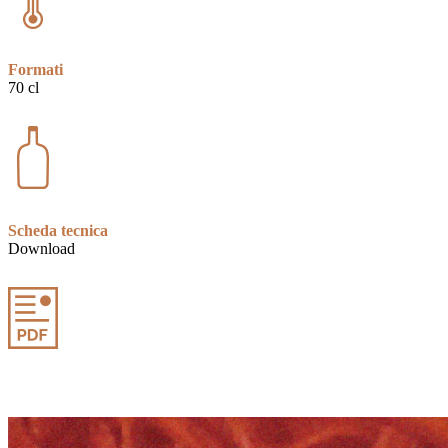
Formati
70 cl
Scheda tecnica
Download