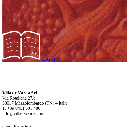
LEGGI
Villa de Varda Srl
Via Rotaliana 27/a
38017 Mezzolombardo (TN) – Italia
T. +39 0461 601 486
info@villadevarda.com
Orari di apertura