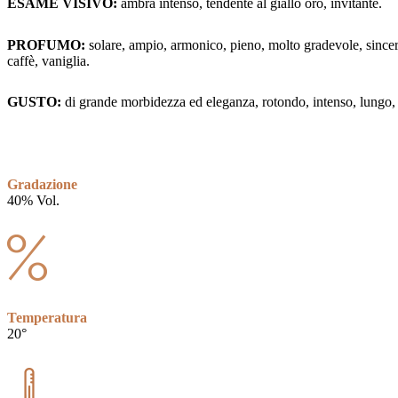
ESAME VISIVO:
ambra intenso, tendente al giallo oro, invitante.
PROFUMO:
solare, ampio, armonico, pieno, molto gradevole, sincero,
caffè, vaniglia.
GUSTO:
di grande morbidezza ed eleganza, rotondo, intenso, lungo, r
Gradazione
40% Vol.
Temperatura
20°