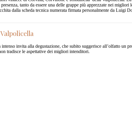
 e presenza, tanto da essere una delle grappe più apprezzate nei miglior
rricchita dalla scheda tecnica numerata firmata personalmente da Luigi D
Valpolicella
intenso invita alla degustazione, che subito suggerisce all’olfatto un pr
 tradisce le aspettative dei migliori intenditori.