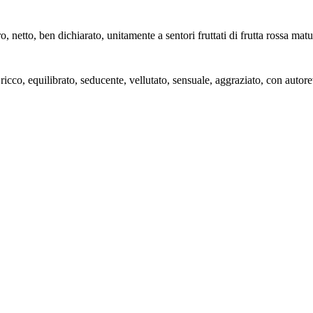
 netto, ben dichiarato, unitamente a sentori fruttati di frutta rossa matu
icco, equilibrato, seducente, vellutato, sensuale, aggraziato, con autor