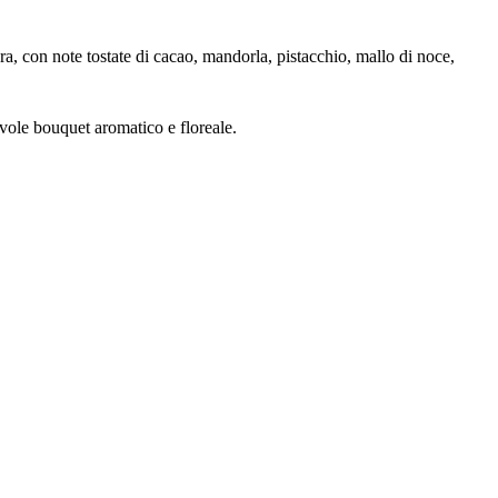
ra, con note tostate di cacao, mandorla, pistacchio, mallo di noce,
evole bouquet aromatico e floreale.