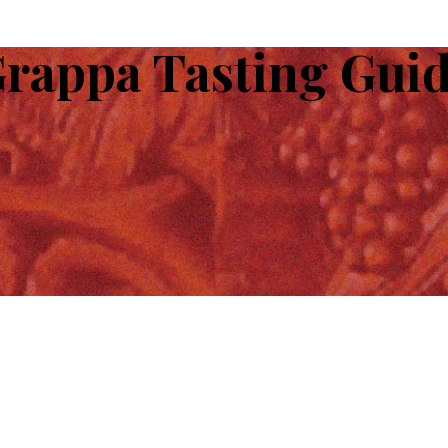
rappa Tasting Gui