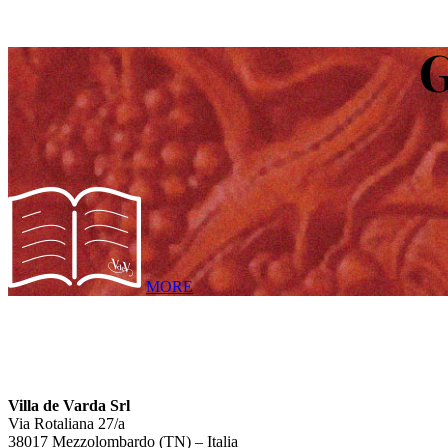
G
MORE
Villa de Varda Srl
Via Rotaliana 27/a
38017 Mezzolombardo (TN) – Italia