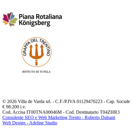
© 2026 Villa de Varda srl. - C.F./P.IVA 01129470223 - Cap. Sociale
€ 98.200 i.v.
Cod. Accisa IT00TNA00046M - Cod. Destinatario T04ZHR3
Consulente SEO e Web Marketing Trento - Roberto Dalsant
Web Design - Adeline Studio