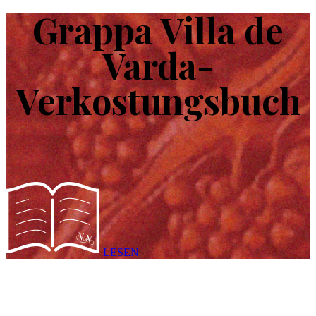
Grappa Villa de
Varda-
Verkostungsbuch
LESEN