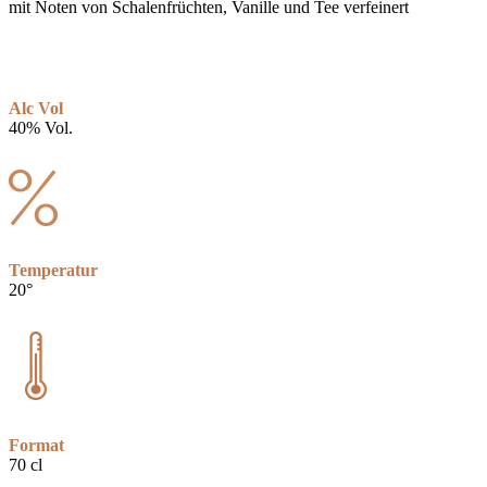
mit Noten von Schalenfrüchten, Vanille und Tee verfeinert
Alc Vol
40% Vol.
Temperatur
20°
Format
70 cl