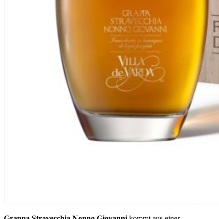
Grappa Stravecchia Nonno Giovanni
kommt aus einer