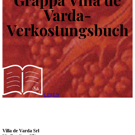
Varda-
Verkostungsbuch
LESEN
Villa de Varda Srl