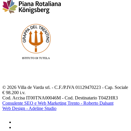
© 2026 Villa de Varda srl. - C.F./P.IVA 01129470223 - Cap. Sociale
€ 98.200 i.v.
Cod. Accisa IT00TNA00046M - Cod. Destinatario T04ZHR3
Consulente SEO e Web Marketing Trento - Roberto Dalsant
Web Design - Adeline Studio
facebook
youtube