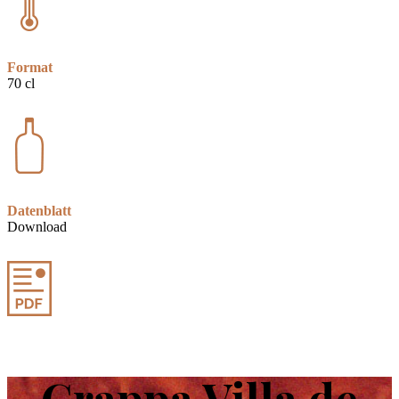
Format
70 cl
Datenblatt
Download
Grappa Villa de