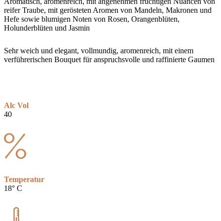
Aromatisch, aromenreich, mit angenehmen fruchtigen Nuancen von
reifer Traube, mit gerösteten Aromen von Mandeln, Makronen und
Hefe sowie blumigen Noten von Rosen, Orangenblüten,
Holunderblüten und Jasmin
Sehr weich und elegant, vollmundig, aromenreich, mit einem
verführerischen Bouquet für anspruchsvolle und raffinierte Gaumen
Alc Vol
40
Temperatur
18° C