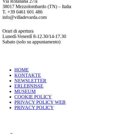
Via Rotaliana 27/a
38017 Mezzolombardo (TN) – Italia
T. +39 0461 601 486
info@villadevarda.com
Orari di apertura
Lunedì-Venerdì 8-12.30/14-17.30
Sabato (solo su appuntamento)
HOME
KONTAKTE
NEWSLETTER
ERLEBNISSE
MUSEUM
COOKIE POLICY
PRIVACY POLICY WEB
PRIVACY POLICY